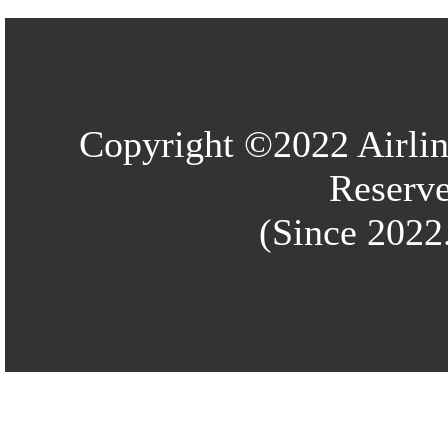
Copyright ©2022 Airlin
Reserve
(Since 2022