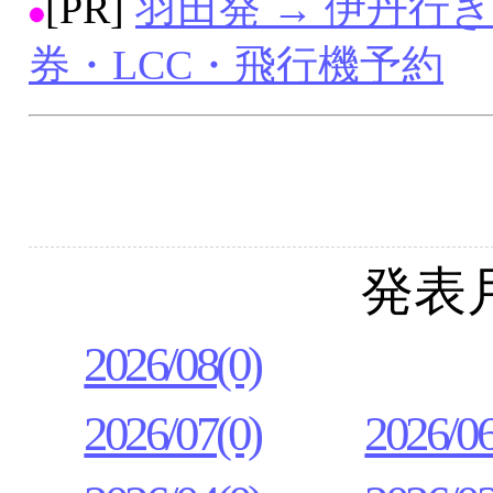
[PR]
羽田発 → 伊丹行
券・LCC・飛行機予約
発表
2026/08(0)
2026/07(0)
2026/06