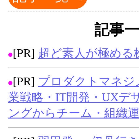
記事一
[PR]
超ど素人が極める
[PR]
プロダクトマネジ
業戦略・IT開発・UX
ングからチーム・組織